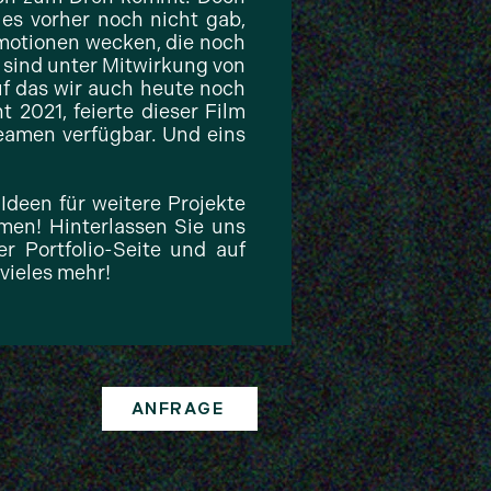
es vorher noch nicht gab,
Emotionen wecken, die noch
e sind unter Mitwirkung von
f das wir auch heute noch
 2021, feierte dieser Film
eamen verfügbar. Und eins
deen für weitere Projekte
men! Hinterlassen Sie uns
r Portfolio-Seite und auf
vieles mehr!
ANFRAGE