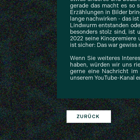
gerade das macht es so s
Erzählungen in Bilder bri
lange nachwirken - das ist 
Lindwurm entstanden oder
besonders stolz sind, ist 
2022 seine Kinopremiere 
ist sicher: Das war gewiss 
Wenn Sie weiteres Interes
haben, würden wir uns ri
gerne eine Nachricht im 
unserem YouTube-Kanal en
ZURÜCK