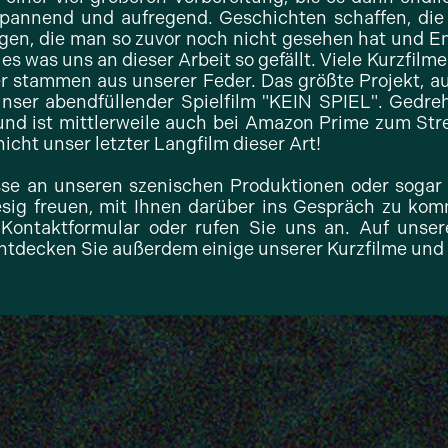
pannend und aufregend. Geschichten schaffen, die 
ngen, die man so zuvor noch nicht gesehen hat und 
es was uns an dieser Arbeit so gefällt. Viele Kurzfilm
 stammen aus unserer Feder. Das größte Projekt, au
unser abendfüllender Spielfilm "KEIN SPIEL". Gedreht
und ist mittlerweile auch bei Amazon Prime zum Str
nicht unser letzter Langfilm dieser Art!
se an unseren szenischen Produktionen oder sogar I
esig freuen, mit Ihnen darüber ins Gespräch zu kom
Kontaktformular oder rufen Sie uns an. Auf unsere
tdecken Sie außerdem einige unserer Kurzfilme und 