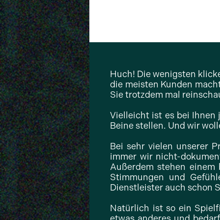
Huch! Die wenigsten klicke
die meisten Kunden macht 
Sie trotzdem mal reinscha
Vielleicht ist es bei Ihnen
Beine stellen. Und wir wol
Bei sehr vielen unserer P
immer wir nicht-dokument
Außerdem stehen einem b
Stimmungen und Gefühle 
Dienstleister auch schon S
Natürlich ist so ein Spie
etwas anderes und bedarf