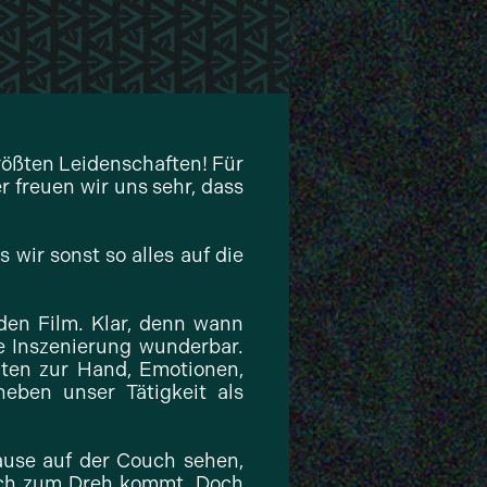
größten Leidenschaften! Für
 freuen wir uns sehr, dass
s wir sonst so alles auf die
den Film. Klar, denn wann
e Inszenierung wunderbar.
ten zur Hand, Emotionen,
eben unser Tätigkeit als
hause auf der Couch sehen,
lich zum Dreh kommt. Doch